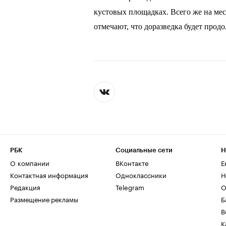
кустовых площадках. Всего же на ме
отмечают, что доразведка будет прод
РБК
Социальные сети
Н
О компании
ВКонтакте
Е
Контактная информация
Одноклассники
Н
Редакция
Telegram
О
Размещение рекламы
Б
В
К