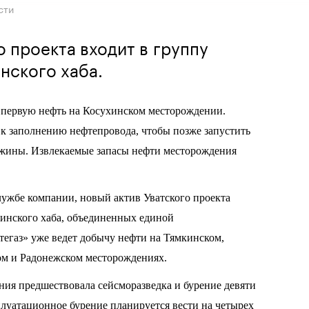
сти
о проекта входит в группу
нского хаба.
 первую нефть на Косухинском месторождении.
к заполнению нефтепровода, чтобы позже запустить
жины. Извлекаемые запасы нефти месторождения
ужбе компании, новый актив Уватского проекта
инского хаба, объединенных единой
тегаз» уже ведет добычу нефти на Тямкинском,
м и Радонежском месторождениях.
ния предшествовала сейсморазведка и бурение девяти
луатационное бурение планируется вести на четырех