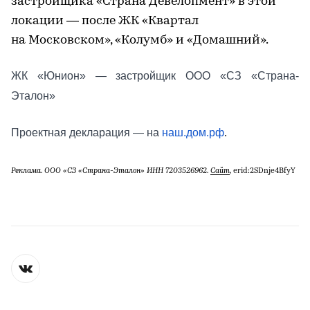
застройщика «Страна Девелопмент» в этой
локации — после ЖК «Квартал
на Московском», «Колумб» и «Домашний».
ЖК «Юнион» — застройщик ООО «СЗ «Страна-
Эталон»
Проектная декларация — на
наш.дом.рф
.
Реклама. ООО «СЗ «Страна-Эталон» ИНН 7203526962.
Сайт
,
erid:2SDnje4BfyY