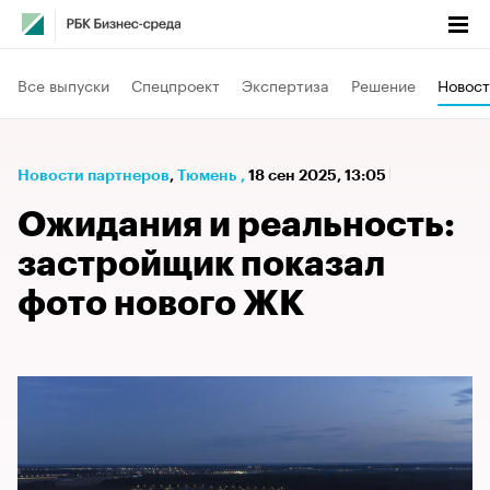
Все выпуски
Спецпроект
Экспертиза
Решение
Новост
Новости партнеров
⁠,
Тюмень
,
18 сен 2025, 13:05
Ожидания и реальность:
застройщик показал
фото нового ЖК