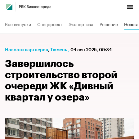
Все выпуски
Спецпроект
Экспертиза
Решение
Новост
Новости партнеров
⁠,
Тюмень
,
04 сен 2025, 09:34
Завершилось
строительство второй
очереди ЖК «Дивный
квартал у озера»