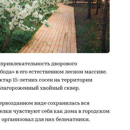
и привлекательность дворового
ода» в его естественном лесном массиве.
ктар 15-летних сосен на территории
облагороженный хвойный сквер.
первозданном виде сохранилась вся
елки чувствуют себя как дома в городском
 организовал для них бельчатники.