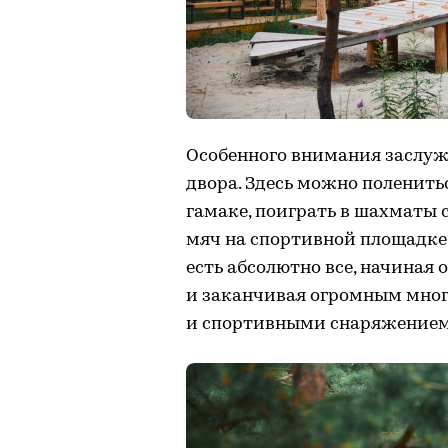
Особенного внимания заслуж
двора. Здесь можно поленить
гамаке, поиграть в шахматы с
мяч на спортивной площадке.
есть абсолютно все, начиная 
и заканчивая огромным мно
и спортивными снаряжение