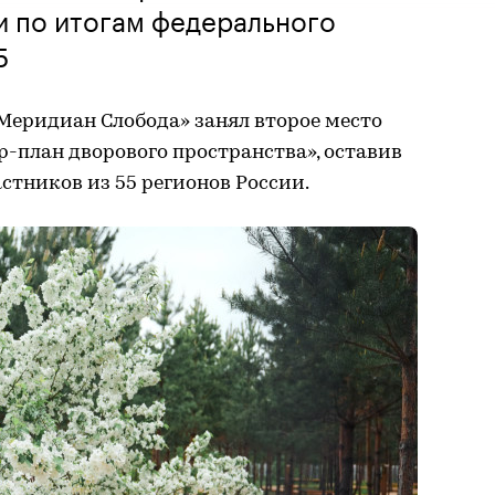
и по итогам федерального
5
еридиан Слобода» занял второе место
-план дворового пространства», оставив
астников из 55 регионов России.