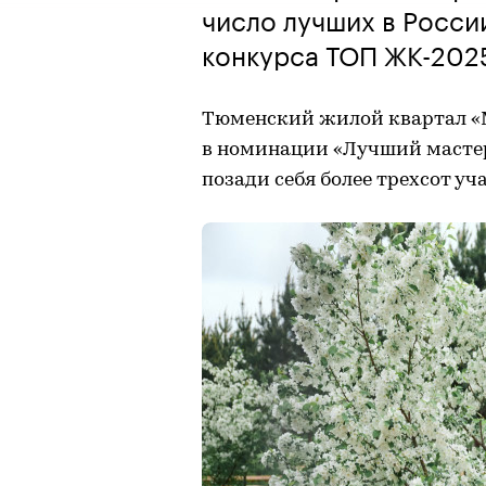
число лучших в Росси
конкурса ТОП ЖК-202
Тюменский жилой квартал «М
в номинации «Лучший мастер
позади себя более трехсот уч