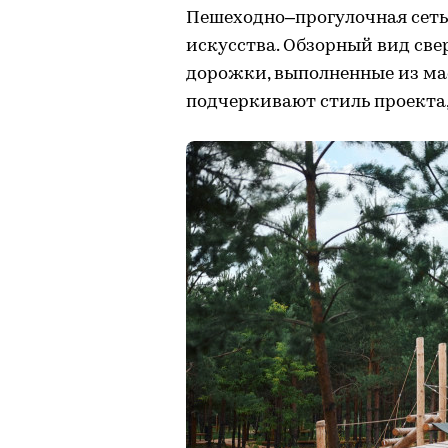
Пешеходно–прогулочная сеть
искусства. Обзорный вид свер
дорожки, выполненные из мас
подчеркивают стиль проекта,