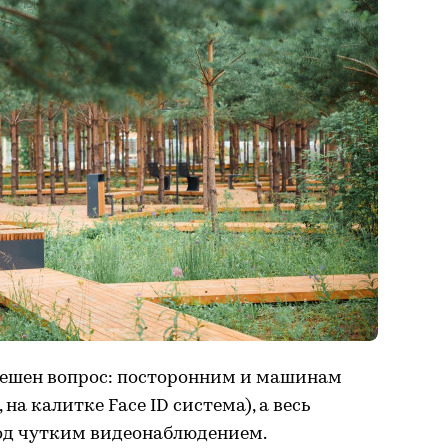
 решен вопрос: посторонним и машинам
на калитке Face ID система), а весь
од чутким видеонаблюдением.