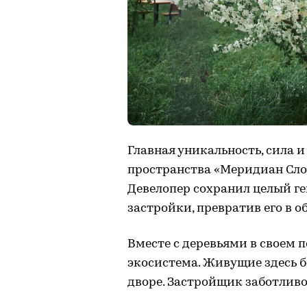
Главная уникальность, сила 
пространства «Меридиан Слоб
Девелопер сохранил целый ге
застройки, превратив его в 
Вместе с деревьями в своем 
экосистема. Живущие здесь б
дворе. Застройщик заботливо