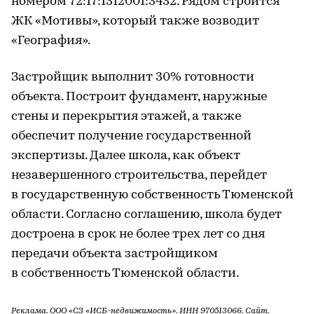
номером 72:17:1312001:3432. Рядом строится
ЖК «Мотивы», который также возводит
«География».
Застройщик выполнит 30% готовности
объекта. Построит фундамент, наружные
стены и перекрытия этажей, а также
обеспечит получение государственной
экспертизы. Далее школа, как объект
незавершенного строительства, перейдет
в государственную собственность Тюменской
области. Согласно соглашению, школа будет
достроена в срок не более трех лет со дня
передачи объекта застройщиком
в собственность Тюменской области.
Реклама. ООО «СЗ «ИСБ-недвижимость». ИНН 970513066.
Сайт
.