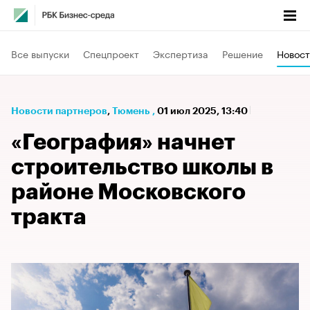
Все выпуски
Спецпроект
Экспертиза
Решение
Новост
Новости партнеров
⁠,
Тюмень
,
01 июл 2025, 13:40
«География» начнет
строительство школы в
районе Московского
тракта