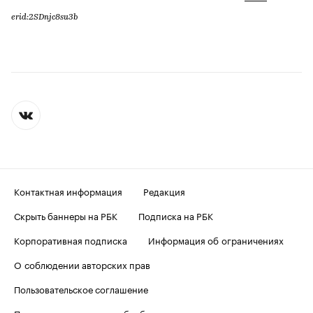
erid:2SDnjc8su3b
Контактная информация
Редакция
Скрыть баннеры на РБК
Подписка на РБК
Корпоративная подписка
Информация об ограничениях
О соблюдении авторских прав
Пользовательское соглашение
Политика в отношении обработки персональных данных