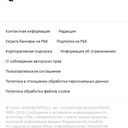
Контактная информация
Редакция
Скрыть баннеры на РБК
Подписка на РБК
Корпоративная подписка
Информация об ограничениях
О соблюдении авторских прав
Пользовательское соглашение
Политика в отношении обработки персональных данных
Политика обработки файлов cookie
© ООО «БИЗНЕСПРЕСС», АО «РОСБИЗНЕСКОНСАЛТИНГ»,
1995–2026
. Сообщения и материалы информационного
агентства «РБК» (свидетельство о регистрации средства
массовой информации выдано Федеральной службой
по надзору в сфере связи, информационных технологий