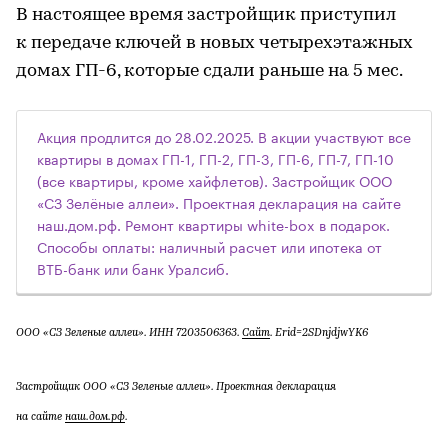
В настоящее время застройщик приступил
к передаче ключей в новых четырехэтажных
домах ГП-6, которые сдали раньше на 5 мес.
Акция продлится до 28.02.2025. В акции участвуют все
квартиры в домах ГП-1, ГП-2, ГП-3, ГП-6, ГП-7, ГП-10
(все квартиры, кроме хайфлетов). Застройщик ООО
«СЗ Зелёные аллеи». Проектная декларация на сайте
наш.дом.рф. Ремонт квартиры white-box в подарок.
Способы оплаты: наличный расчет или ипотека от
ВТБ-банк или банк Уралсиб.
ООО «СЗ Зеленые аллеи». ИНН 7203506363.
Сайт
. Erid=2SDnjdjwYK6
Застройщик ООО «СЗ Зеленые аллеи». Проектная декларация
на сайте
наш.дом.рф
.