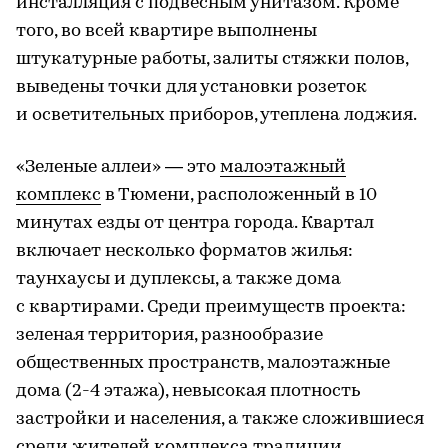
инсталляция с подвесным унитазом. Кроме
того, во всей квартире выполнены
штукатурные работы, залиты стяжки полов,
выведены точки для установки розеток
и осветительных приборов, утеплена лоджия.
«Зеленые аллеи» — это
малоэтажный
комплекс
в Тюмени, расположенный в 10
минутах езды от центра города. Квартал
включает несколько форматов жилья:
таунхаусы и дуплексы, а также дома
с квартирами. Среди преимуществ проекта:
зеленая территория, разнообразие
общественных пространств, малоэтажные
дома (2-4 этажа), невысокая плотность
застройки и населения, а также сложившиеся
среди жителей комплекса традиции