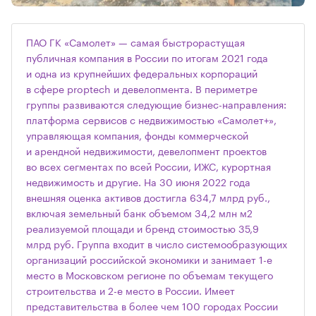
ПАО ГК «Самолет» — самая быстрорастущая
публичная компания в России по итогам 2021 года
и одна из крупнейших федеральных корпораций
в сфере proptech и девелопмента. В периметре
группы развиваются следующие бизнес-направления:
платформа сервисов с недвижимостью «Самолет+»,
управляющая компания, фонды коммерческой
и арендной недвижимости, девелопмент проектов
во всех сегментах по всей России, ИЖС, курортная
недвижимость и другие. На 30 июня 2022 года
внешняя оценка активов достигла 634,7 млрд руб.,
включая земельный банк объемом 34,2 млн м2
реализуемой площади и бренд стоимостью 35,9
млрд руб. Группа входит в число системообразующих
организаций российской экономики и занимает 1-е
место в Московском регионе по объемам текущего
строительства и 2-е место в России. Имеет
представительства в более чем 100 городах России