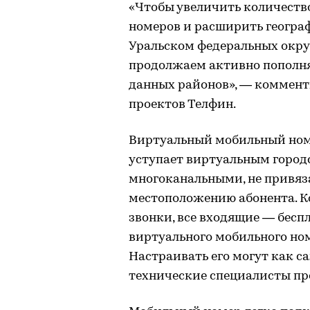
«Чтобы увеличить количест
номеров и расширить геогра
Уральском федеральных округ
продолжаем активно пополня
данных районов», — коммент
проектов Телфин.
Виртуальный мобильный ном
уступает виртуальным город
многоканальными, не привяз
местоположению абонента. К
звонки, все входящие — бесп
виртуального мобильного ном
Настраивать его могут как с
технические специалисты пр