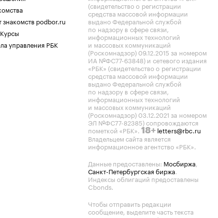
(свидетельство о регистрации
комства
средства массовой информации
 знакомств podbor.ru
выдано Федеральной службой
по надзору в сфере связи,
 Курсы
информационных технологий
ла управления РБК
и массовых коммуникаций
(Роскомнадзор) 09.12.2015 за номером
ИА №ФС77-63848) и сетевого издания
«РБК» (свидетельство о регистрации
средства массовой информации
выдано Федеральной службой
по надзору в сфере связи,
информационных технологий
и массовых коммуникаций
(Роскомнадзор) 03.12.2021 за номером
ЭЛ №ФС77-82385) сопровождаются
пометкой «РБК».
letters@rbc.ru
18+
Владельцем сайта является
информационное агентство «РБК».
Данные предоставлены:
Мосбиржа
,
Санкт-Петербургская биржа
.
Индексы облигаций предоставлены
Cbonds.
Чтобы отправить редакции
сообщение, выделите часть текста