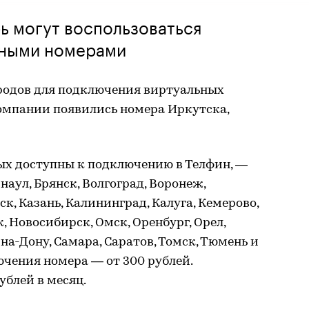
ь могут воспользоваться
ьными номерами
родов для подключения виртуальных
компании появились номера Иркутска,
ых доступны к подключению в Телфин, —
наул, Брянск, Волгоград, Воронеж,
к, Казань, Калининград, Калуга, Кемерово,
, Новосибирск, Омск, Оренбург, Орел,
на-Дону, Самара, Саратов, Томск, Тюмень и
чения номера — от 300 рублей.
ублей в месяц.