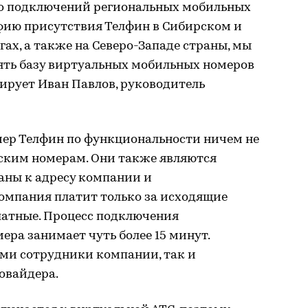
во подключений региональных мобильных
фию присутствия Телфин в Сибирском и
ах, а также на Северо-Западе страны, мы
ть базу виртуальных мобильных номеров
ирует Иван Павлов, руководитель
ер Телфин по функциональности ничем не
ским номерам. Они также являются
аны к адресу компании и
омпания платит только за исходящие
латные. Процесс подключения
ера занимает чуть более 15 минут.
ами сотрудники компании, так и
овайдера.