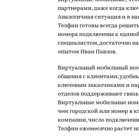
партнерами, даже когда ключ
Аналогичная ситуация и в н
Телфин готовы всегда решить
номера подключены к единой 
специалистом, достаточно на
опытом Иван Павлов.
Виртуальный мобильный ном
общения с клиентами, удобны
ключевым заказчиками и пар
отделов поддерживают связь 
Виртуальные мобильные номе
чем городской или номер в к
компании, число подключен
Телфин ежемесячно растет на