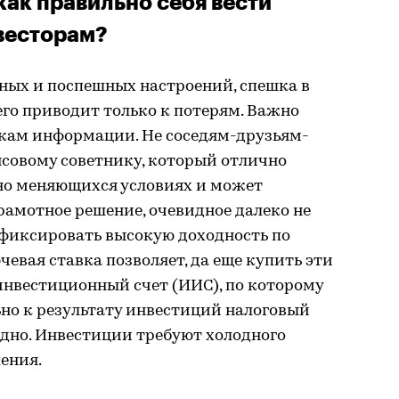
 как правильно себя вести
весторам?
ных и поспешных настроений, спешка в
го приводит только к потерям. Важно
кам информации. Не соседям-друзьям-
совому советнику, который отлично
но меняющихся условиях и может
амотное решение, очевидное далеко не
зафиксировать высокую доходность по
евая ставка позволяет, да еще купить эти
нвестиционный счет (ИИС), по которому
но к результату инвестиций налоговый
одно. Инвестиции требуют холодного
пения.