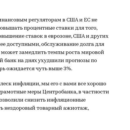
нансовым регуляторам в США и ЕС не
повышать процентные ставки для того,
вышение ставок в еврозоне, США и других
ее доступными, обслуживание долга для
о может замедлить темпы роста мировой
 банк на днях ухудшили прогнозы по
рь ожидается чуть выше 3%.
леск инфляции, мы его с вами все хорошо
грамотные меры Центробанка, в частности
 позволили снизить инфляционные
ть нездоровый товарный ажиотаж,