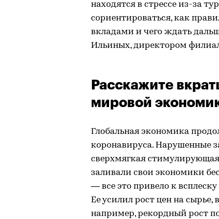
находятся в стрессе из-за т
сориентироваться, как прави
вкладами и чего ждать дальш
Ильиных, директором филиал
Расскажите вкратц
мировой экономи
Глобальная экономика продо
коронавируса. Нарушенные за
сверхмягкая стимулирующая 
заливали свои экономики б
— все это привело к всплеску
Ее усилил рост цен на сырье, 
например, рекордный рост по