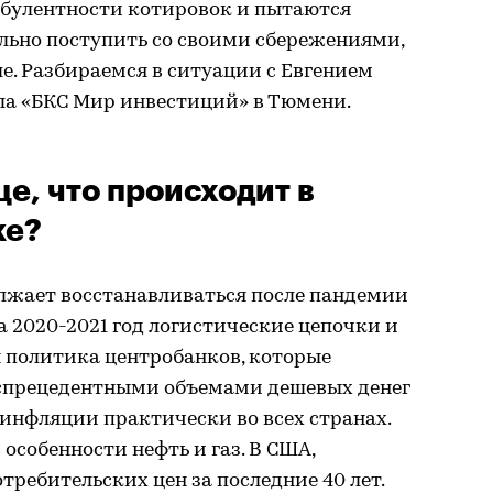
урбулентности котировок и пытаются
льно поступить со своими сбережениями,
е. Разбираемся в ситуации с Евгением
а «БКС Мир инвестиций» в Тюмени.
е, что происходит в
ке?
лжает восстанавливаться после пандемии
 2020-2021 год логистические цепочки и
политика центробанков, которые
еспрецедентными объемами дешевых денег
 инфляции практически во всех странах.
в особенности нефть и газ. В США,
требительских цен за последние 40 лет.