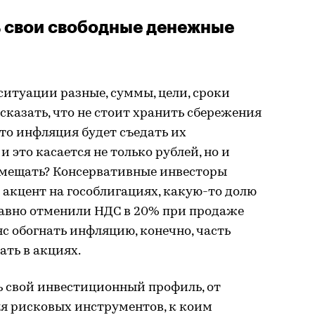
ь свои свободные денежные
ситуации разные, суммы, цели, сроки
сказать, что не стоит хранить сбережения
что инфляция будет съедать их
и это касается не только рублей, но и
азмещать? Консервативные инвесторы
ь акцент на гособлигациях, какую-то долю
едавно отменили НДС в 20% при продаже
нс обогнать инфляцию, конечно, часть
ать в акциях.
ь свой инвестиционный профиль, от
ля рисковых инструментов, к коим