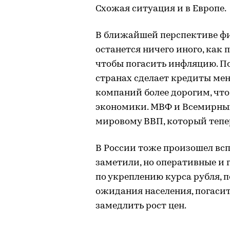
Схожая ситуация и в Европе.
В ближайшей перспективе фи
останется ничего иного, как 
чтобы погасить инфляцию. По
странах сделает кредиты мен
компаний более дорогим, чт
экономики. МВФ и Всемирный
мировому ВВП, который тепе
В России тоже произошел всп
заметили, но оперативные и 
по укреплению курса рубля,
ожидания населения, погаси
замедлить рост цен.