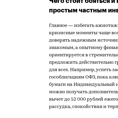
Чего стоит бояться и
простым частным ин
Главное — избегать ажиотаж
кризисные моменты чаще все
доверять надежным источни
знакомым, а опытному финан
ориентируется в стремитель
предложить действительно гр
для всех. Например, успеть 
гособлигациям ОФЗ, пока ключ
бумаги на Индивидуальный и
можно получать дополнитель
вычет до 52 000 рублей ежег
рассудка, спокойствия и тер