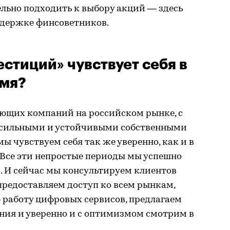
ельно подходить к выбору акций — здесь
ддержке финсоветников.
стиций» чувствует себя в
емя?
ющих компаний на российском рынке, с
, сильными и устойчивыми собственными
 чувствуем себя так же уверенно, как и в
ды. Все эти непростые периоды мы успешно
 И сейчас мы консультируем клиентов
предоставляем доступ ко всем рынкам,
 работу цифровых сервисов, предлагаем
ния и уверенно и с оптимизмом смотрим в