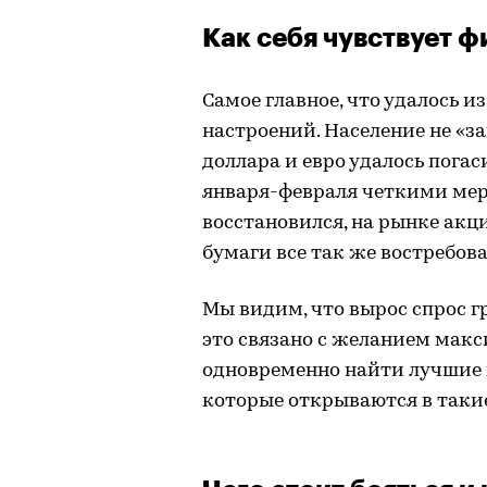
Как себя чувствует ф
Самое главное, что удалось 
настроений. Население не «за
доллара и евро удалось погас
января-февраля четкими мер
восстановился, на рынке акц
бумаги все так же востребов
Мы видим, что вырос спрос 
это связано с желанием мак
одновременно найти лучшие 
которые открываются в такие