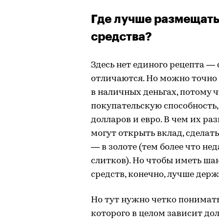
Где лучше размещат
средства?
Здесь нет единого рецепта — 
отличаются. Но можно точно 
в наличных деньгах, потому 
покупательскую способность, 
долларов и евро. В чем их р
могут открыть вклад, сделат
— в золоте (тем более что н
слитков). Но чтобы иметь ша
средств, конечно, лучше держ
Но тут нужно четко понимат
которого в целом зависит до