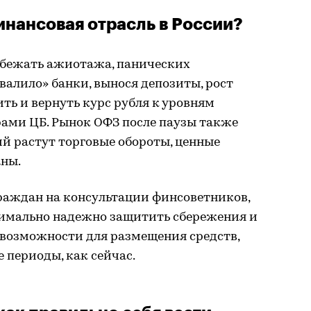
инансовая отрасль в России?
избежать ажиотажа, панических
валило» банки, вынося депозиты, рост
ить и вернуть курс рубля к уровням
ами ЦБ. Рынок ОФЗ после паузы также
ий растут торговые обороты, ценные
аны.
граждан на консультации финсоветников,
симально надежно защитить сбережения и
возможности для размещения средств,
 периоды, как сейчас.