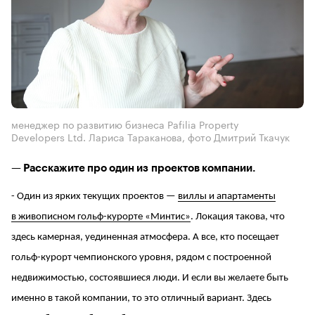
менеджер по развитию бизнеса Pafilia Property
Developers Ltd. Лариса Тараканова, фото Дмитрий Ткачук
— Расскажите про один из проектов компании.
- Один из ярких текущих проектов —
виллы и апартаменты
в живописном гольф-курорте «Минтис»
. Локация такова, что
здесь камерная, уединенная атмосфера. А все, кто посещает
гольф-курорт чемпионского уровня, рядом с построенной
недвижимостью, состоявшиеся люди. И если вы желаете быть
именно в такой компании, то это отличный вариант. Здесь