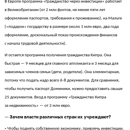
В Европе программа «Гражданство через инвестиции» работает
в Великобритании (от 2 млн фунтов, не менее пяти лет
оформление паспортов, требования к проживанию), на Мальте
(«подарок» государству в размере около 1 млн евро, два года
оформление, доскональный показ происхождения финансов
с начала трудовой деятельности).
И остается программа получения гражданства Кипра. Она
быстрая — 9 месяцев для главного аппликанта и 3 месяца для
зависимых членов семьи (дети, родители). Она элементарная,
потому что подать надо всего 6-8 документов. Для сравнения,
чтобы получить паспорт Доминики, нужно предоставить свыше
25 документов. Вход в программу «Гражданство Кипра
за недвижимость» — от 2 млн евро.
— Зачем власти различных стран их учреждают?
-
Чтобы поднять собственную экономику, привлечь инвестиции,