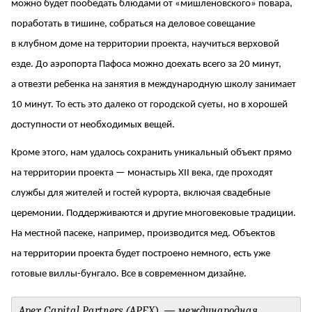
можно будет пообедать блюдами от «мишленовского» повара,
поработать в тишине, собраться на деловое совещание
в клубном доме на территории проекта, научиться верховой
езде. До аэропорта Пафоса можно доехать всего за 20 минут,
а отвезти ребенка на занятия в международную школу занимает
10 минут. То есть это далеко от городской суеты, но в хорошей
доступности от необходимых вещей.
Кроме этого, нам удалось сохранить уникальный объект прямо
на территории проекта — монастырь XII века, где проходят
службы для жителей и гостей курорта, включая свадебные
церемонии. Поддерживаются и другие многовековые традиции.
На местной пасеке, например, производится мед. Объектов
на территории проекта будет построено немного, есть уже
готовые виллы-бунгало. Все в современном дизайне.
Apex Capital Partners (
APEX) — международная