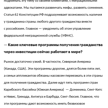
поднимать эту тему со своими клиентами, с миграционными
адвокатами. Мы пытаемся развенчать мифы, развеять сомнения.
Статья 62 Конституции РФ подразумевает возможность наличия
у гражданина страны любого другого гражданства вместе
с российским. Главное — уведомить об этом управление
федеральной миграционной службы (УФМС).
— Какие ключевые программы получения гражданства
через инвестиции сейчас работают в мире?
Рынок достаточно узкий. В частности, Северная Америка
(Канада, США). Эти программы дорогие, длятся более пяти лет,
а семьи аппликантов обязаны насовсем переезжать в эти страны
для получения гражданства. Далее идут пять программ стран
Карибского бассейна (Южная Америка) — Доминика, Сент-Китс
и Невис, Гренада, Антигуа и Барбуда, Сент-Люсия. Главное, что
эти программы дают возможность иметь безвизовое